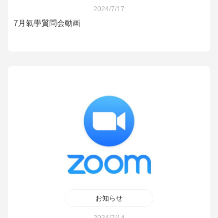
2024/7/17
7月氣學質問会動画
お知らせ
2024/7/14