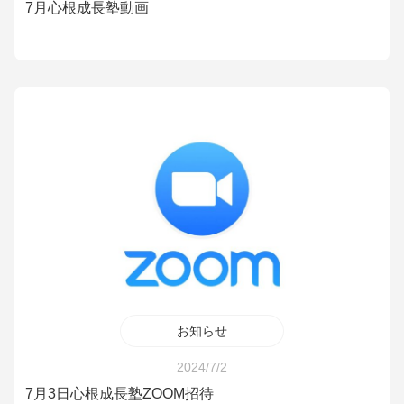
7月心根成長塾動画
お知らせ
2024/7/2
7月3日心根成長塾ZOOM招待