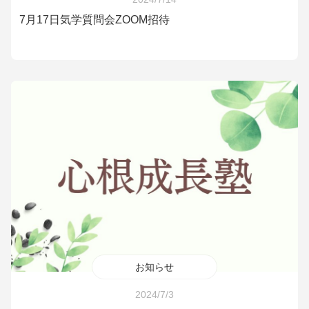
7月17日気学質問会ZOOM招待
お知らせ
2024/7/3