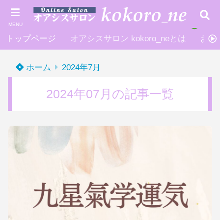
MENU
トップページ
オアシスサロン kokoro_neとは
お申
ホーム
2024年7月
2024年07月の記事一覧