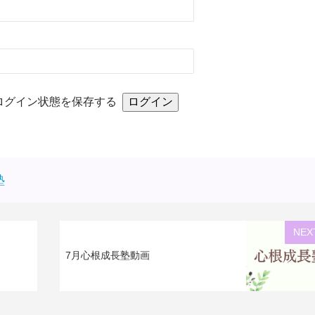
ログイン状態を保存する
塾
NEX
7月心根成長塾動画