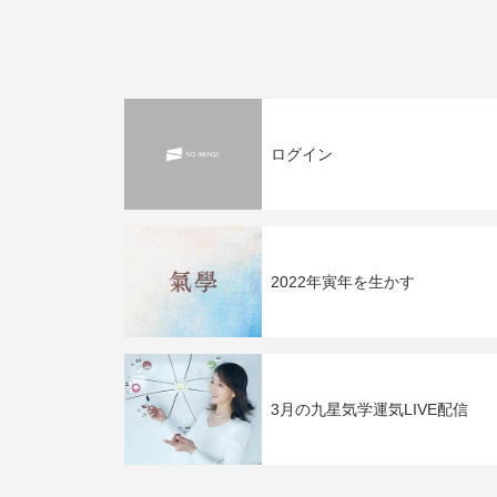
ログイン
2022年寅年を生かす
3月の九星気学運気LIVE配信