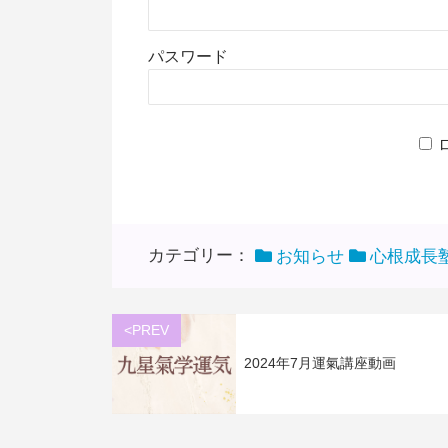
パスワード
カテゴリー：
お知らせ
心根成長
<PREV
2024年7月運氣講座動画