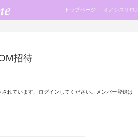
トップページ
オアシスサロン k
OM招待
定されています。ログインしてください。メンバー登録は