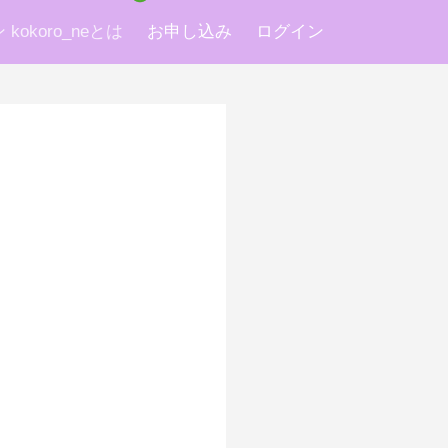
okoro_neとは
お申し込み
ログイン