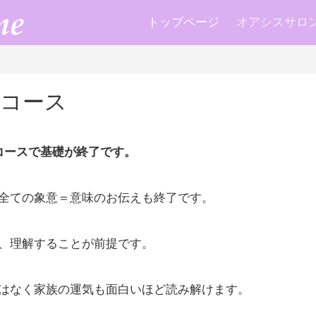
トップページ
オアシスサロン k
級コース
コースで基礎が終了です。
全ての象意＝意味のお伝えも終了です。
、理解することが前提です。
はなく家族の運気も面白いほど読み解けます。