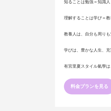
知ることは勉強＝知識人
理解することは学び＝教
教養人は、自分も周りも
学びは、豊かな人生、充
有宮里夏スタイル氣學は
料金プランを見る