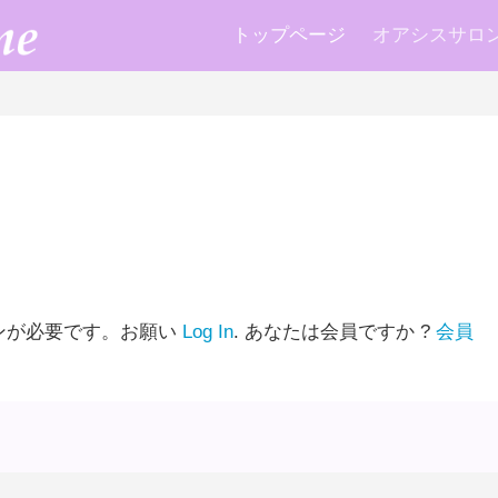
トップページ
オアシスサロン k
ンが必要です。お願い
Log In
. あなたは会員ですか ?
会員