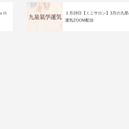
ォロ
２月28日【ミニサロン】3月の九星
運気ZOOM配信