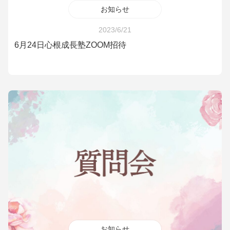
お知らせ
2023/6/21
6月24日心根成長塾ZOOM招待
お知らせ