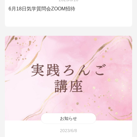
6月18日気学質問会ZOOM招待
お知らせ
2023/6/8