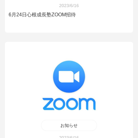
2023/6/16
6月24日心根成長塾ZOOM招待
お知らせ
2023/6/16