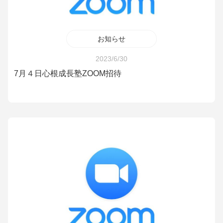
お知らせ
2023/6/30
7月４日心根成長塾ZOOM招待