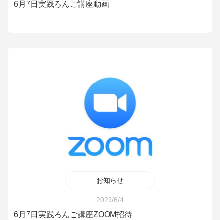
6月7日実践ろんご講座動画
お知らせ
2023/6/4
6月7日実践ろんご講座ZOOM招待