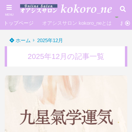
MENU
トップページ
オアシスサロン kokoro_neとは
お申
ホーム
2025年12月
2025年12月の記事一覧