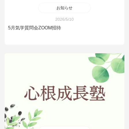
お知らせ
2026/5/10
5月気学質問会ZOOM招待