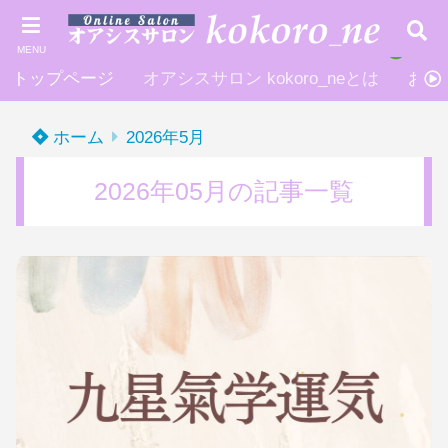
MENU
トップページ
オアシスサロン kokoro_neとは
お申
ホーム
2026年5月
2026年05月の記事一覧