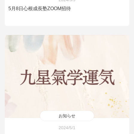
5月8日心根成長塾ZOOM招待
お知らせ
2024/5/1