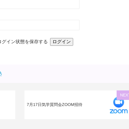
ログイン状態を保存する
塾
NEX
7月17日気学質問会ZOOM招待