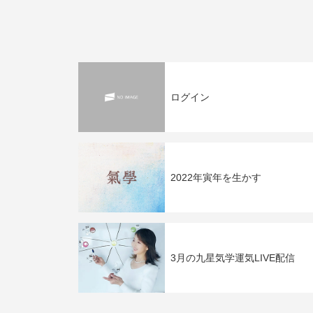
ログイン
2022年寅年を生かす
3月の九星気学運気LIVE配信