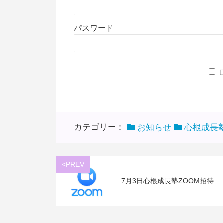
パスワード
カテゴリー：
お知らせ
心根成長
<PREV
7月3日心根成長塾ZOOM招待