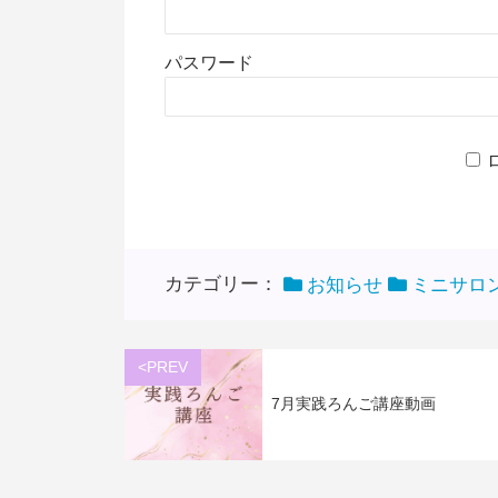
パスワード
カテゴリー：
お知らせ
ミニサロ
<PREV
7月実践ろんご講座動画