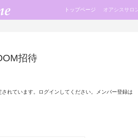
トップページ
オアシスサロン k
OOM招待
定されています。ログインしてください。メンバー登録は