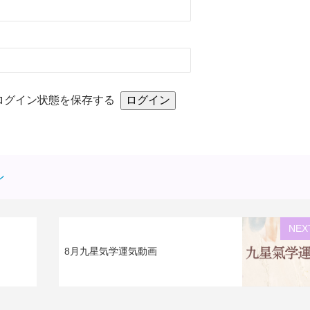
ログイン状態を保存する
ン
NEX
8月九星気学運気動画