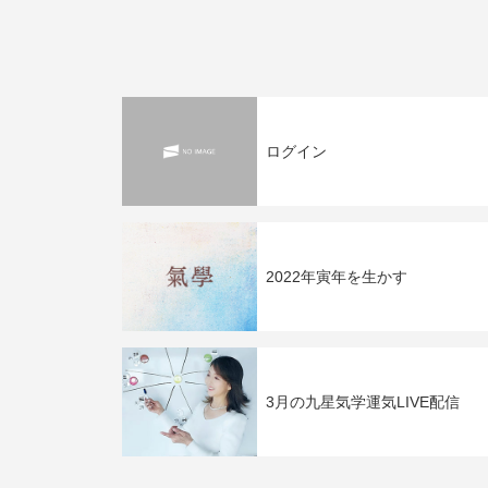
ログイン
2022年寅年を生かす
3月の九星気学運気LIVE配信