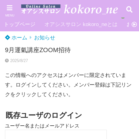
MENU
トップページ
オアシスサロン kokoro_neとは
お申
ホーム
お知らせ
9月運氣講座ZOOM招待
2025/8/27
この情報へのアクセスはメンバーに限定されていま
す。ログインしてください。メンバー登録は下記リン
クをクリックしてください。
既存ユーザのログイン
ユーザー名またはメールアドレス