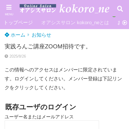
MENU
トップページ
オアシスサロン kokoro_neとは
お申
ホーム
お知らせ
実践ろんご講座ZOOM招待です。
2025/8/26
この情報へのアクセスはメンバーに限定されていま
す。ログインしてください。メンバー登録は下記リン
クをクリックしてください。
既存ユーザのログイン
ユーザー名またはメールアドレス