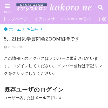
MENU
トップページ
オアシスサロン kokoro_neとは
お申
ホーム
お知らせ
5月21日気学質問会ZOOM招待です。
2025/5/20
この情報へのアクセスはメンバーに限定されていま
す。ログインしてください。メンバー登録は下記リン
クをクリックしてください。
既存ユーザのログイン
ユーザー名またはメールアドレス