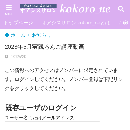
MENU
トップページ
オアシスサロン kokoro_neとは
お申
ホーム
お知らせ
2023年5月実践ろんご講座動画
2023/5/29
この情報へのアクセスはメンバーに限定されていま
す。ログインしてください。メンバー登録は下記リン
クをクリックしてください。
既存ユーザのログイン
ユーザー名またはメールアドレス