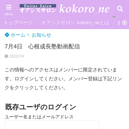
MENU
トップページ
オアシスサロン kokoro_neとは
お申
ホーム
お知らせ
7月4日 心根成長塾動画配信
2022/7/4
この情報へのアクセスはメンバーに限定されていま
す。ログインしてください。メンバー登録は下記リン
クをクリックしてください。
既存ユーザのログイン
ユーザー名またはメールアドレス