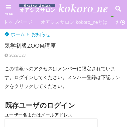
MENU
トップページ
オアシスサロン kokoro_neとは
お申
ホーム
お知らせ
気学初級ZOOM講座
2022/3/23
この情報へのアクセスはメンバーに限定されていま
す。ログインしてください。メンバー登録は下記リン
クをクリックしてください。
既存ユーザのログイン
ユーザー名またはメールアドレス