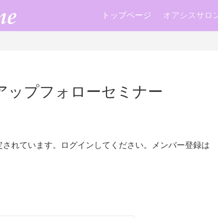
トップページ
オアシスサロン k
気アップフォローセミナー
定されています。ログインしてください。メンバー登録は