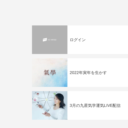
ログイン
2022年寅年を生かす
3月の九星気学運気LIVE配信