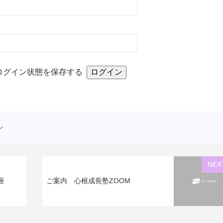
ログイン状態を保存する
ン
NEX
座
ご案内 心根成長塾ZOOM