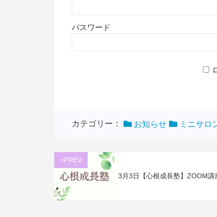
パスワード
カテゴリー：
お知らせ
ミニサロ
<PREV
3月3日【心根成長塾】ZOOM講