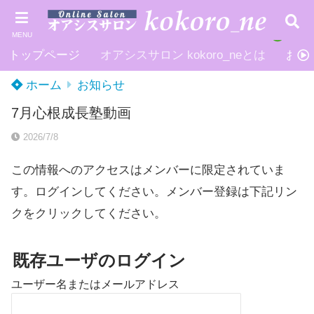
MENU
トップページ
オアシスサロン kokoro_neとは
お申
ホーム
お知らせ
7月心根成長塾動画
2026/7/8
この情報へのアクセスはメンバーに限定されていま
す。ログインしてください。メンバー登録は下記リン
クをクリックしてください。
既存ユーザのログイン
ユーザー名またはメールアドレス