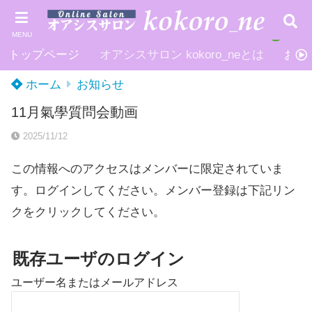
MENU
トップページ
オアシスサロン kokoro_neとは
お申
ホーム
お知らせ
11月氣學質問会動画
2025/11/12
この情報へのアクセスはメンバーに限定されていま
す。ログインしてください。メンバー登録は下記リン
クをクリックしてください。
既存ユーザのログイン
ユーザー名またはメールアドレス