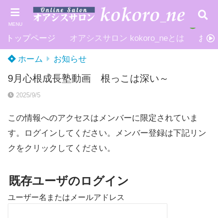
MENU
トップページ
オアシスサロン kokoro_neとは
お申
ホーム
お知らせ
9月心根成長塾動画 根っこは深い～
2025/9/5
この情報へのアクセスはメンバーに限定されていま
す。ログインしてください。メンバー登録は下記リン
クをクリックしてください。
既存ユーザのログイン
ユーザー名またはメールアドレス