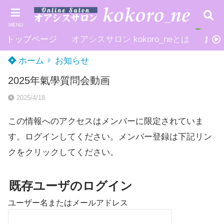
MENU
トップページ
オアシスサロン kokoro_neとは
お申
ホーム
お知らせ
2025年氣學質問会動画
2025/4/18
この情報へのアクセスはメンバーに限定されていま
す。ログインしてください。メンバー登録は下記リン
クをクリックしてください。
既存ユーザのログイン
ユーザー名またはメールアドレス