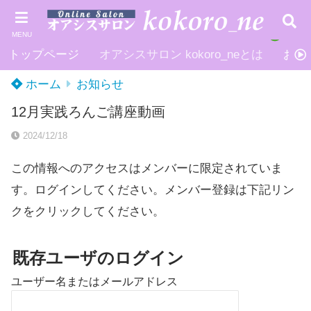
MENU
トップページ
オアシスサロン kokoro_neとは
お申
ホーム
お知らせ
12月実践ろんご講座動画
2024/12/18
この情報へのアクセスはメンバーに限定されていま
す。ログインしてください。メンバー登録は下記リン
クをクリックしてください。
既存ユーザのログイン
ユーザー名またはメールアドレス