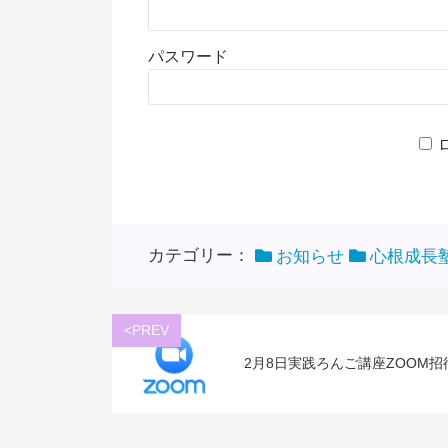
パスワード
カテゴリー：
お知らせ
心根成長
<PREV
2月8日実践ろんご講座ZOOM招