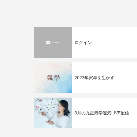
ログイン
2022年寅年を生かす
3月の九星気学運気LIVE配信