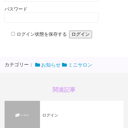
パスワード
ログイン状態を保存する
カテゴリー：
お知らせ
ミニサロン
関連記事
ログイン