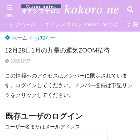
MENU
トップページ
オアシスサロン kokoro_neとは
お申
ホーム
お知らせ
12月28日1月の九星の運気ZOOM招待
2022/12/27
この情報へのアクセスはメンバーに限定されていま
す。ログインしてください。メンバー登録は下記リン
クをクリックしてください。
既存ユーザのログイン
ユーザー名またはメールアドレス