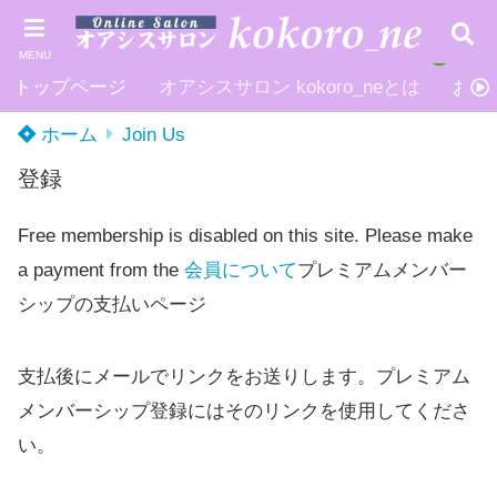
MENU
トップページ
オアシスサロン kokoro_neとは
お申
ホーム
Join Us
登録
Free membership is disabled on this site. Please make
a payment from the
会員について
プレミアムメンバー
シップの支払いページ
支払後にメールでリンクをお送りします。プレミアム
メンバーシップ登録にはそのリンクを使用してくださ
い。