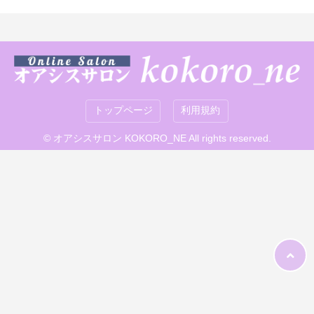
トップページ
利用規約
© オアシスサロン KOKORO_NE All rights reserved.