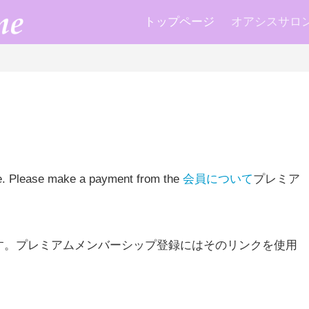
トップページ
オアシスサロン k
te. Please make a payment from the
会員について
プレミア
す。プレミアムメンバーシップ登録にはそのリンクを使用