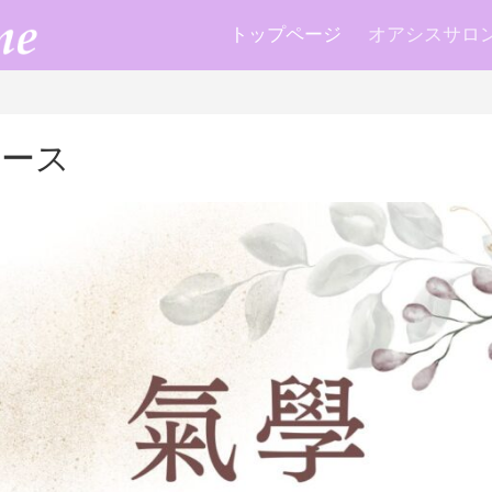
トップページ
オアシスサロン k
コース