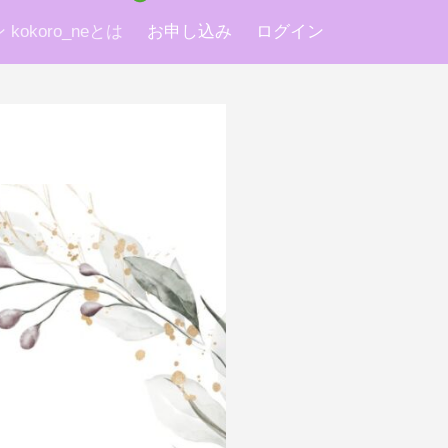
okoro_neとは
お申し込み
ログイン