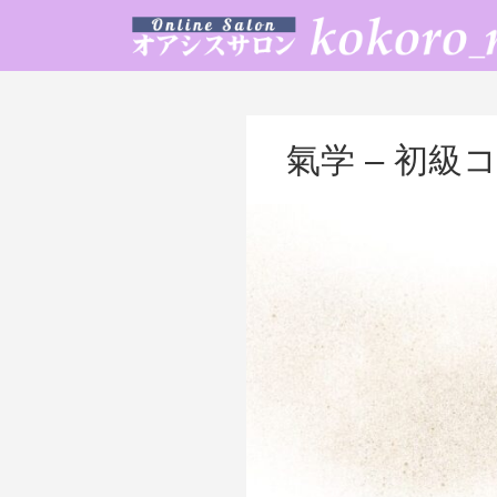
氣学 – 初級